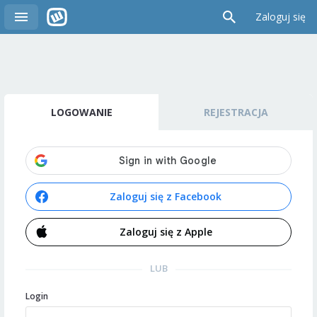
Zaloguj się
LOGOWANIE
REJESTRACJA
Zaloguj się z Facebook
Zaloguj się z Apple
LUB
Login