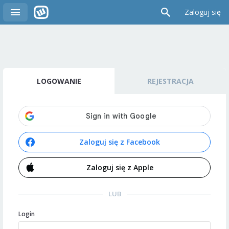
Zaloguj się
LOGOWANIE
REJESTRACJA
Zaloguj się z Facebook
Zaloguj się z Apple
LUB
Login