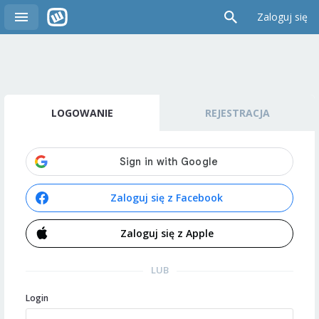
Zaloguj się
LOGOWANIE
REJESTRACJA
Zaloguj się z Facebook
Zaloguj się z Apple
LUB
Login