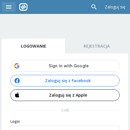
Zaloguj się
LOGOWANIE
REJESTRACJA
Zaloguj się z Facebook
Zaloguj się z Apple
LUB
Login