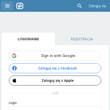
Zaloguj się
LOGOWANIE
REJESTRACJA
Zaloguj się z Facebook
Zaloguj się z Apple
LUB
Login