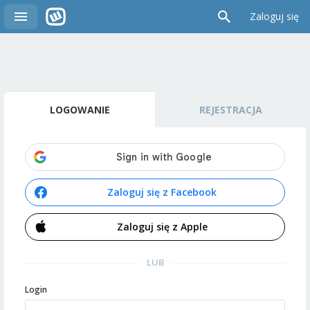
Zaloguj się
LOGOWANIE
REJESTRACJA
Zaloguj się z Facebook
Zaloguj się z Apple
LUB
Login