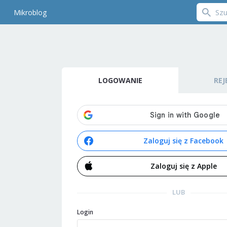
Mikroblog
LOGOWANIE
REJ
Zaloguj się z Facebook
Zaloguj się z Apple
LUB
Login