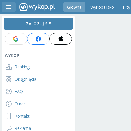
Główna
Wykopalisko
Hity
ZALOGUJ SIĘ
WYKOP
Ranking
Osiągnięcia
FAQ
O nas
Kontakt
Reklama