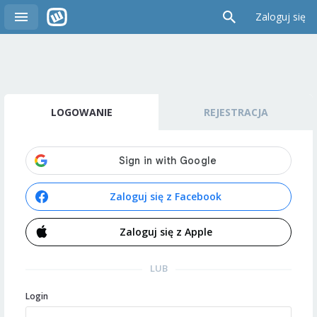
Zaloguj się
LOGOWANIE
REJESTRACJA
Zaloguj się z Facebook
Zaloguj się z Apple
LUB
Login