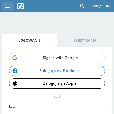
Zaloguj się
LOGOWANIE
REJESTRACJA
Zaloguj się z Facebook
Zaloguj się z Apple
LUB
Login