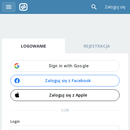
Zaloguj się
LOGOWANIE
REJESTRACJA
Zaloguj się z Facebook
Zaloguj się z Apple
LUB
Login