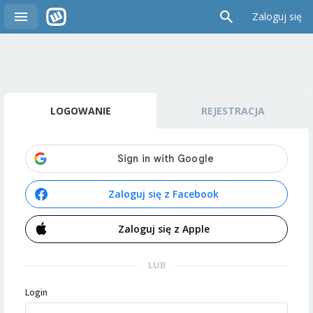
Zaloguj się
LOGOWANIE
REJESTRACJA
Zaloguj się z Facebook
Zaloguj się z Apple
LUB
Login