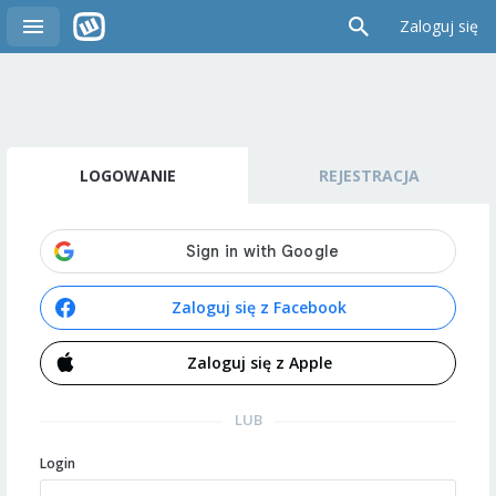
Zaloguj się
LOGOWANIE
REJESTRACJA
Zaloguj się z Facebook
Zaloguj się z Apple
LUB
Login