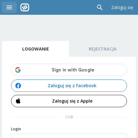
Zaloguj się
LOGOWANIE
REJESTRACJA
Zaloguj się z Facebook
Zaloguj się z Apple
LUB
Login