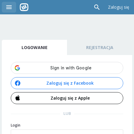
Zaloguj się
LOGOWANIE
REJESTRACJA
Zaloguj się z Facebook
Zaloguj się z Apple
LUB
Login