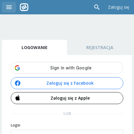
Zaloguj się
LOGOWANIE
REJESTRACJA
Zaloguj się z Facebook
Zaloguj się z Apple
LUB
Login