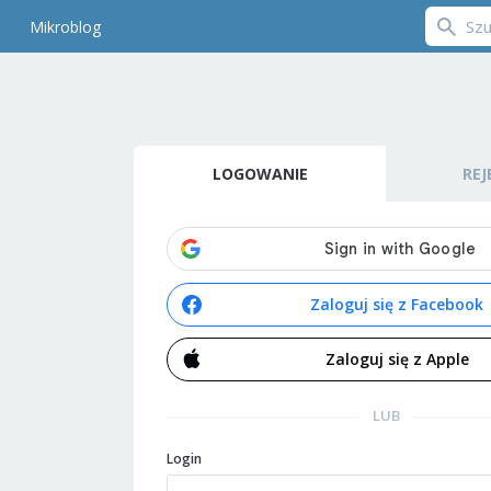
Mikroblog
LOGOWANIE
REJ
Zaloguj się z Facebook
Zaloguj się z Apple
LUB
Login