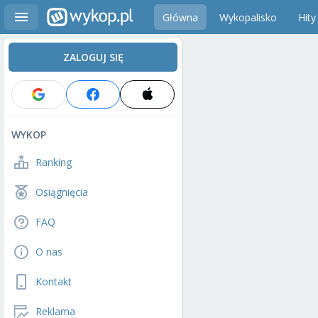
Główna
Wykopalisko
Hity
ZALOGUJ SIĘ
WYKOP
Ranking
Osiągnięcia
FAQ
O nas
Kontakt
Reklama