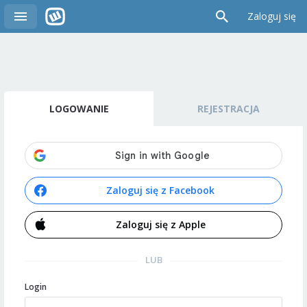
Zaloguj się
LOGOWANIE
REJESTRACJA
Zaloguj się z Facebook
Zaloguj się z Apple
LUB
Login