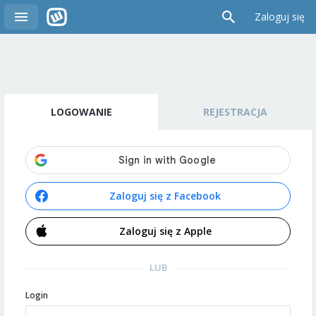
Zaloguj się
LOGOWANIE
REJESTRACJA
Zaloguj się z Facebook
Zaloguj się z Apple
LUB
Login