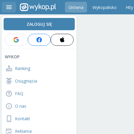
Główna
Wykopalisko
Hity
ZALOGUJ SIĘ
WYKOP
Ranking
Osiągnięcia
FAQ
O nas
Kontakt
Reklama