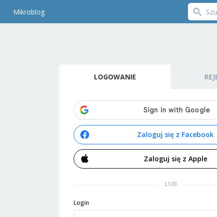
Mikroblog
LOGOWANIE
REJ
Zaloguj się z Facebook
Zaloguj się z Apple
LUB
Login