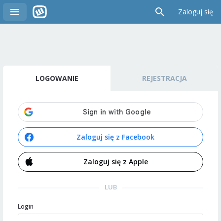
Zaloguj się
LOGOWANIE
REJESTRACJA
Zaloguj się z Facebook
Zaloguj się z Apple
LUB
Login