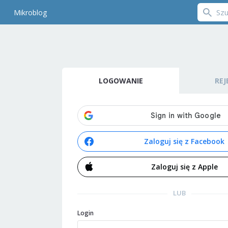
Mikroblog
LOGOWANIE
REJ
Zaloguj się z Facebook
Zaloguj się z Apple
LUB
Login