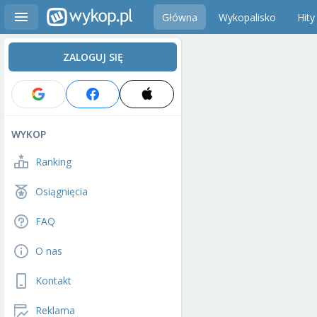
Główna
Wykopalisko
Hity
ZALOGUJ SIĘ
WYKOP
Ranking
Osiągnięcia
FAQ
O nas
Kontakt
Reklama