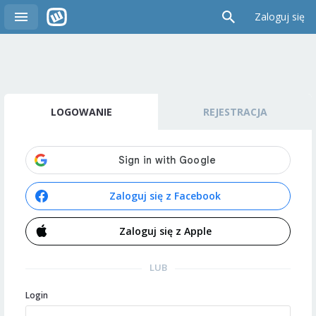
Zaloguj się
LOGOWANIE
REJESTRACJA
Zaloguj się z Facebook
Zaloguj się z Apple
LUB
Login