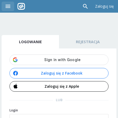
Zaloguj się
LOGOWANIE
REJESTRACJA
Zaloguj się z Facebook
Zaloguj się z Apple
LUB
Login