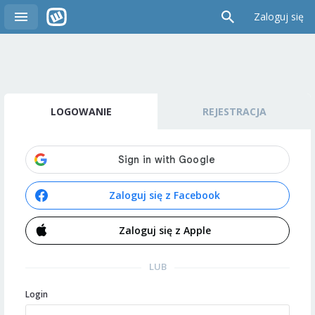
Zaloguj się
LOGOWANIE
REJESTRACJA
Zaloguj się z Facebook
Zaloguj się z Apple
LUB
Login