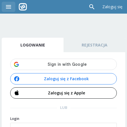
Zaloguj się
LOGOWANIE
REJESTRACJA
Zaloguj się z Facebook
Zaloguj się z Apple
LUB
Login