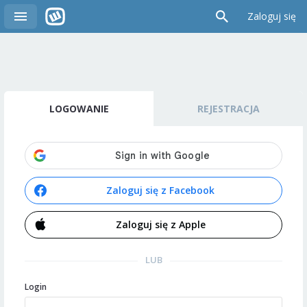
Zaloguj się
LOGOWANIE
REJESTRACJA
Zaloguj się z Facebook
Zaloguj się z Apple
LUB
Login