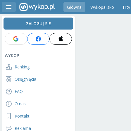
Główna
Wykopalisko
Hity
ZALOGUJ SIĘ
WYKOP
Ranking
Osiągnięcia
FAQ
O nas
Kontakt
Reklama