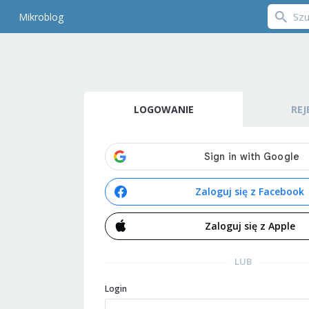
Mikroblog
LOGOWANIE
REJ
Zaloguj się z Facebook
Zaloguj się z Apple
LUB
Login