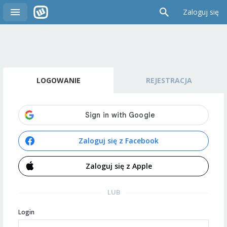
Zaloguj się
LOGOWANIE
REJESTRACJA
Zaloguj się z Facebook
Zaloguj się z Apple
LUB
Login