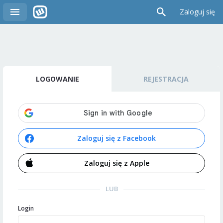
Zaloguj się
LOGOWANIE
REJESTRACJA
Zaloguj się z Facebook
Zaloguj się z Apple
LUB
Login