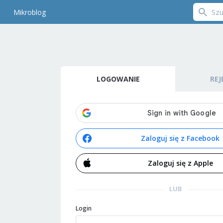
Mikroblog
LOGOWANIE
REJ
Zaloguj się z Facebook
Zaloguj się z Apple
LUB
Login