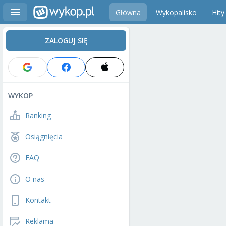
Główna
Wykopalisko
Hity
ZALOGUJ SIĘ
WYKOP
Ranking
Osiągnięcia
FAQ
O nas
Kontakt
Reklama