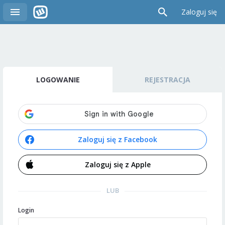
Zaloguj się
LOGOWANIE
REJESTRACJA
Zaloguj się z Facebook
Zaloguj się z Apple
LUB
Login