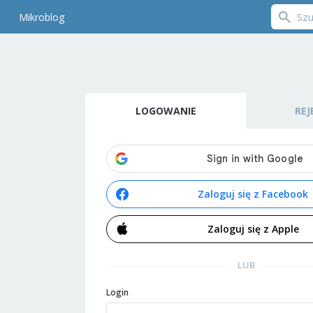
Mikroblog
LOGOWANIE
REJ
Zaloguj się z Facebook
Zaloguj się z Apple
LUB
Login