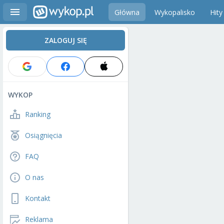
Główna
Wykopalisko
Hity
ZALOGUJ SIĘ
WYKOP
Ranking
Osiągnięcia
FAQ
O nas
Kontakt
Reklama