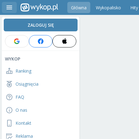
Główna
Wykopalisko
Hity
ZALOGUJ SIĘ
WYKOP
Ranking
Osiągnięcia
FAQ
O nas
Kontakt
Reklama