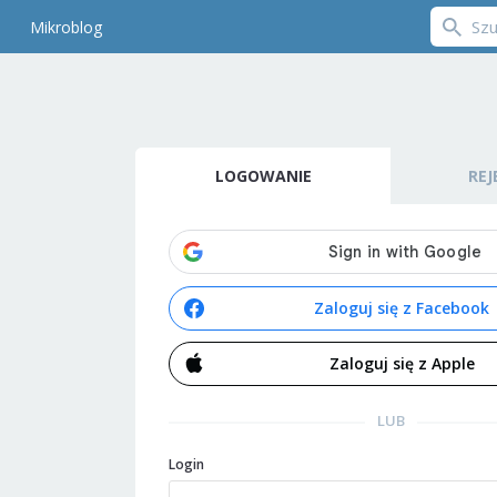
Mikroblog
LOGOWANIE
REJ
Zaloguj się z Facebook
Zaloguj się z Apple
LUB
Login