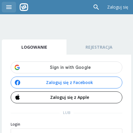
Zaloguj się
LOGOWANIE
REJESTRACJA
Zaloguj się z Facebook
Zaloguj się z Apple
LUB
Login