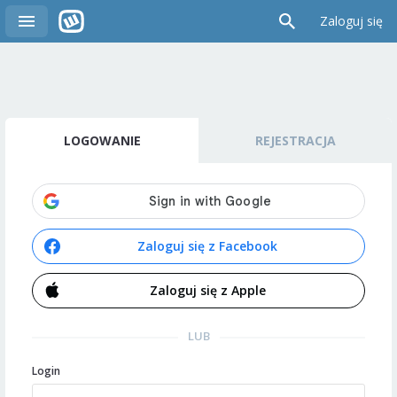
Zaloguj się
LOGOWANIE
REJESTRACJA
Zaloguj się z Facebook
Zaloguj się z Apple
LUB
Login