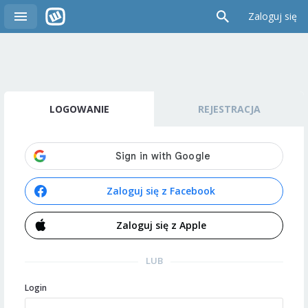
Zaloguj się
LOGOWANIE
REJESTRACJA
Zaloguj się z Facebook
Zaloguj się z Apple
LUB
Login