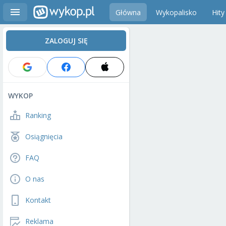
Główna
Wykopalisko
Hity
ZALOGUJ SIĘ
WYKOP
Ranking
Osiągnięcia
FAQ
O nas
Kontakt
Reklama