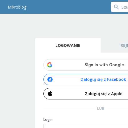
Mikroblog
LOGOWANIE
REJ
Zaloguj się z Facebook
Zaloguj się z Apple
LUB
Login