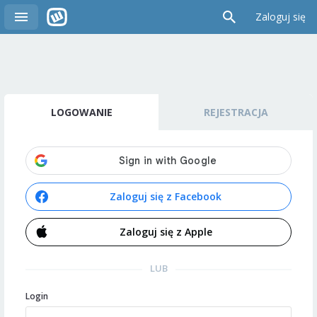
Zaloguj się
LOGOWANIE
REJESTRACJA
Zaloguj się z Facebook
Zaloguj się z Apple
LUB
Login