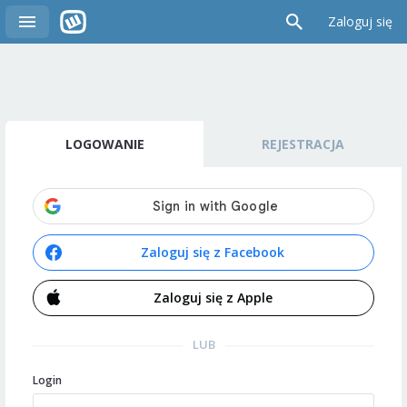
Zaloguj się
LOGOWANIE
REJESTRACJA
Zaloguj się z Facebook
Zaloguj się z Apple
LUB
Login