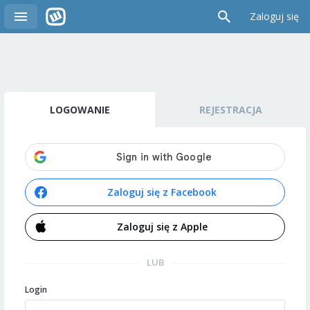
Zaloguj się
LOGOWANIE
REJESTRACJA
Zaloguj się z Facebook
Zaloguj się z Apple
LUB
Login