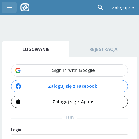
Zaloguj się
LOGOWANIE
REJESTRACJA
Zaloguj się z Facebook
Zaloguj się z Apple
LUB
Login