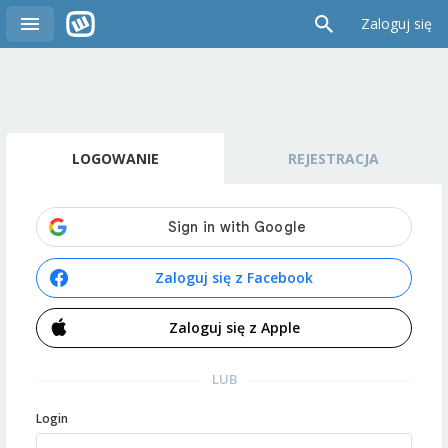
Zaloguj się
LOGOWANIE
REJESTRACJA
Zaloguj się z Facebook
Zaloguj się z Apple
LUB
Login