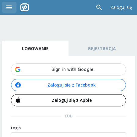
Zaloguj się
LOGOWANIE
REJESTRACJA
Zaloguj się z Facebook
Zaloguj się z Apple
LUB
Login