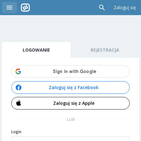
Zaloguj się
LOGOWANIE
REJESTRACJA
Zaloguj się z Facebook
Zaloguj się z Apple
LUB
Login