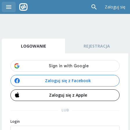
Zaloguj się
LOGOWANIE
REJESTRACJA
Zaloguj się z Facebook
Zaloguj się z Apple
LUB
Login