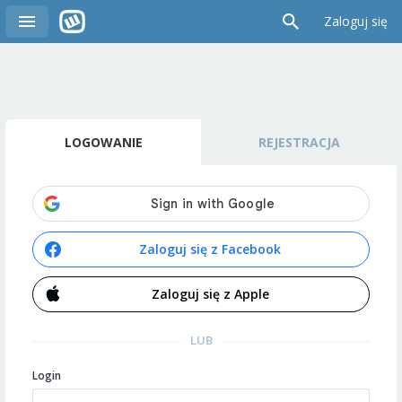
Zaloguj się
LOGOWANIE
REJESTRACJA
Zaloguj się z Facebook
Zaloguj się z Apple
LUB
Login