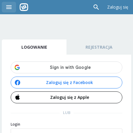
Zaloguj się
LOGOWANIE
REJESTRACJA
Zaloguj się z Facebook
Zaloguj się z Apple
LUB
Login