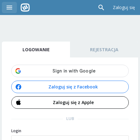
Zaloguj się
LOGOWANIE
REJESTRACJA
Zaloguj się z Facebook
Zaloguj się z Apple
LUB
Login