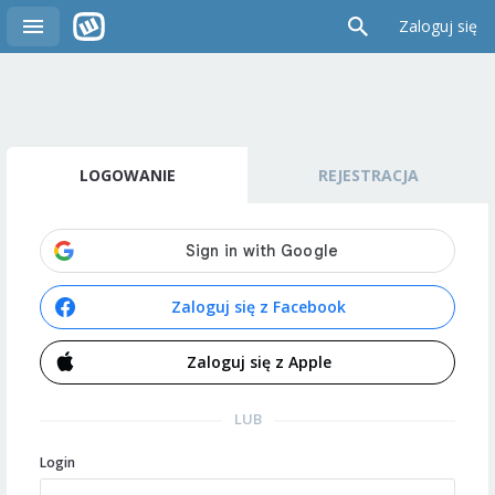
Zaloguj się
LOGOWANIE
REJESTRACJA
Zaloguj się z Facebook
Zaloguj się z Apple
LUB
Login