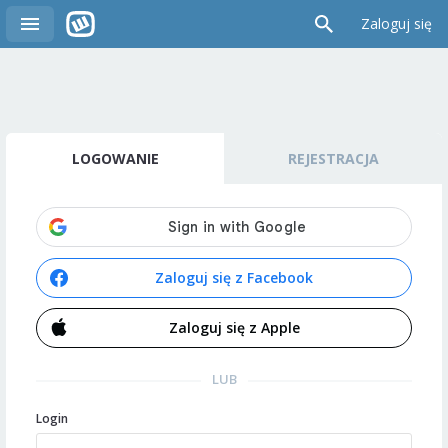
Zaloguj się
LOGOWANIE
REJESTRACJA
Zaloguj się z Facebook
Zaloguj się z Apple
LUB
Login